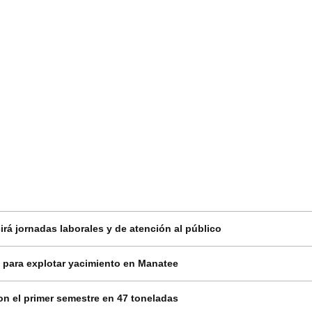
rá jornadas laborales y de atención al público
 para explotar yacimiento en Manatee
on el primer semestre en 47 toneladas