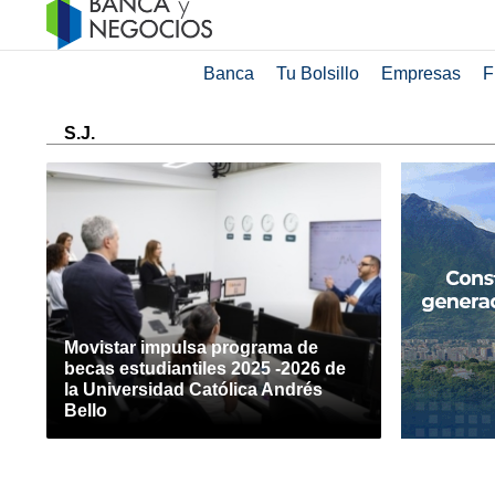
Banca
Tu Bolsillo
Empresas
F
S.J.
Movistar impulsa programa de
becas estudiantiles 2025 -2026 de
la Universidad Católica Andrés
Bello