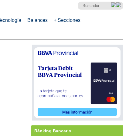
ecnología
Balances
+ Secciones
Ránking Bancario