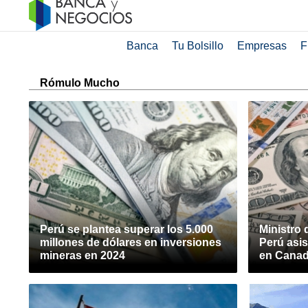
Banca
Tu Bolsillo
Empresas
F
Rómulo Mucho
Perú se plantea superar los 5.000
Ministro 
millones de dólares en inversiones
Perú asis
mineras en 2024
en Canad