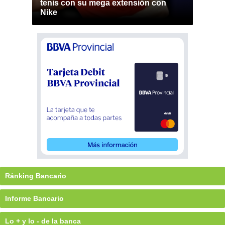
tenis con su mega extensión con
Nike
Ránking Bancario
Informe Bancario
Lo + y lo - de la banca