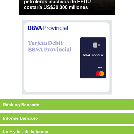
petroleros inactivos de EEUU
costaría US$30.000 millones
Ránking Bancario
Informe Bancario
Lo + y lo - de la banca