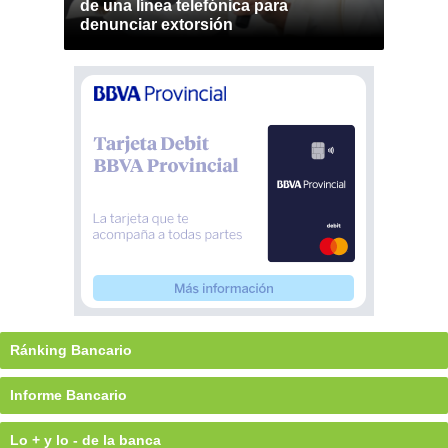
de una línea telefónica para
denunciar extorsión
Ránking Bancario
Informe Bancario
Lo + y lo - de la banca