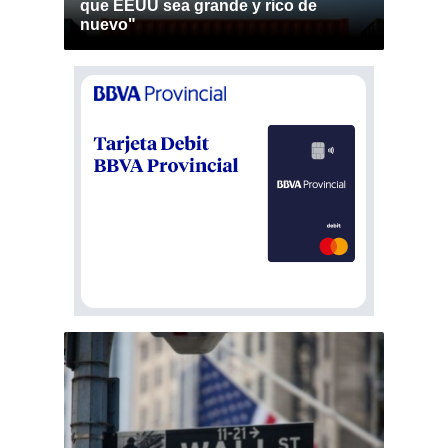
que EEUU sea grande y rico de
nuevo"