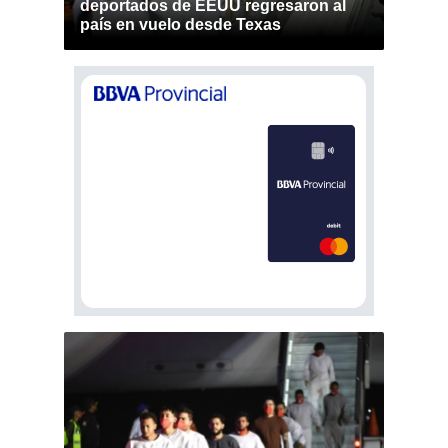
deportados de EEUU regresaron al
país en vuelo desde Texas