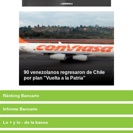
90 venezolanos regresaron de Chile
por plan "Vuelta a la Patria"
Ránking Bancario
Informe Bancario
Lo + y lo - de la banca