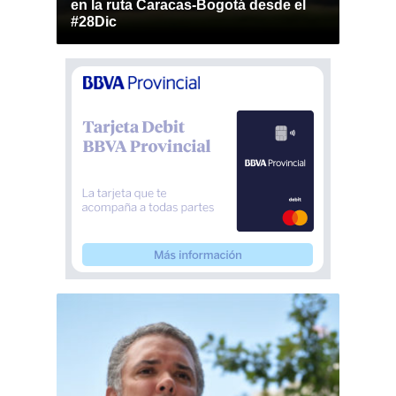
en la ruta Caracas-Bogotá desde el
#28Dic