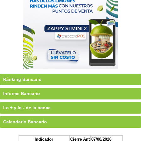
Ránking Bancario
Informe Bancario
Lo + y lo - de la banca
Calendario Bancario
Indicador
Cierre Ant
07/08/2026