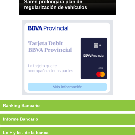
Saren prolongará plan de
regularización de vehículos
Ránking Bancario
Informe Bancario
Lo + y lo - de la banca