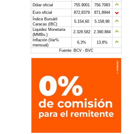
Dólar oficial
755.9001
756.7083
Euro oficial
872,8379
871,8944
Índice Bursátil
5.154,60
5.158,98
Caracas (IBC)
Liquidez Monetaria
2.328.582
2.390.884
(MMBs.)
Inflación (Var%
6,3%
13,8%
mensual)
Fuente: BCV - BVC