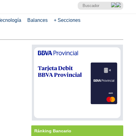
ecnología
Balances
+ Secciones
Ránking Bancario