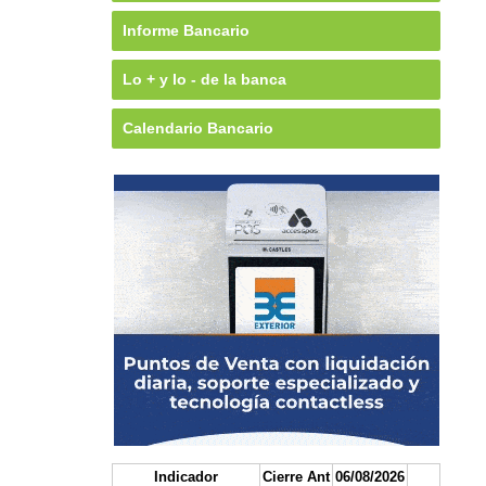
Informe Bancario
Lo + y lo - de la banca
Calendario Bancario
Indicador
Cierre Ant
06/08/2026