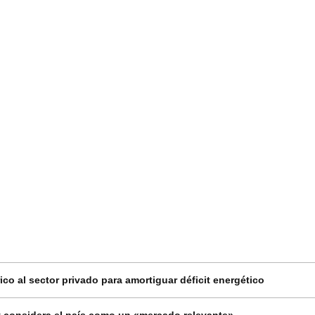
co al sector privado para amortiguar déficit energético