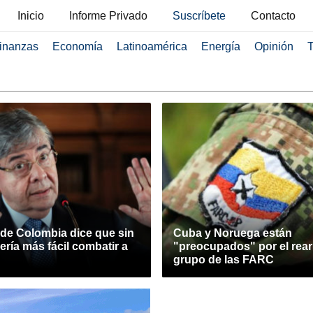
Inicio
Informe Privado
Suscríbete
Contacto
inanzas
Economía
Latinoamérica
Energía
Opinión
T
 de Colombia dice que sin
Cuba y Noruega están
ría más fácil combatir a
"preocupados" por el rea
grupo de las FARC