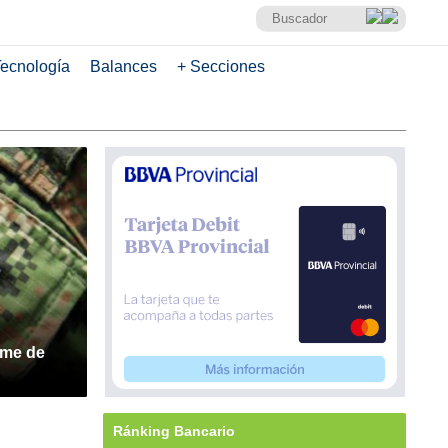
ecnología
Balances
+ Secciones
rme de
Ránking Bancario