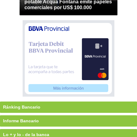
potable Acqua Fontana emite papeles
comerciales por US$ 100.000
Ránking Bancario
Informe Bancario
Lo + y lo - de la banca