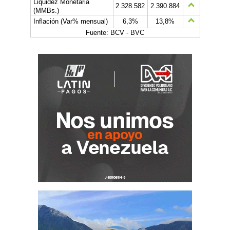
Liquidez Monetaria
2.328.582
2.390.884
(MMBs.)
Inflación (Var% mensual)
6,3%
13,8%
Fuente: BCV - BVC