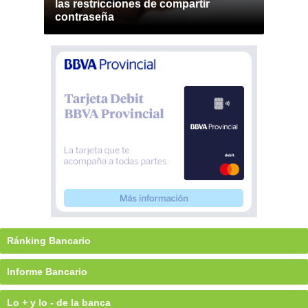
las restricciones de compartir
contraseña
Ránking Bancario
Informe Bancario
Lo + y lo - de la banca