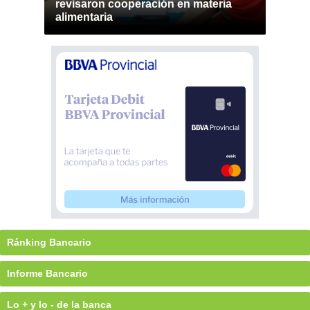
revisaron cooperación en materia
alimentaria
Ránking Bancario
Informe Bancario
Lo + y lo - de la banca