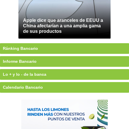
Apple dice que aranceles de EEUU a
China afectarían a una amplia gama
de sus productos
Ránking Bancario
Informe Bancario
Lo + y lo - de la banca
Calendario Bancario