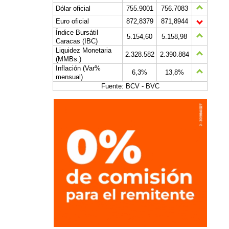
Dólar oficial
755.9001
756.7083
Euro oficial
872,8379
871,8944
Índice Bursátil
5.154,60
5.158,98
Caracas (IBC)
Liquidez Monetaria
2.328.582
2.390.884
(MMBs.)
Inflación (Var%
6,3%
13,8%
mensual)
Fuente: BCV - BVC