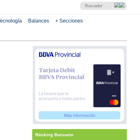
ecnología
Balances
+ Secciones
Ránking Bancario