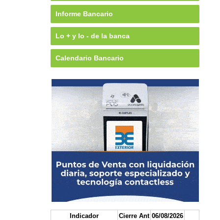
Informe Bancario
Lo + y lo - de la banca
Calendario Bancario
Indicador
Cierre Ant
06/08/2026