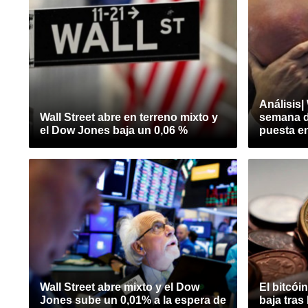
Análisis|
Wall Street abre en terreno mixto y
semana de
el Dow Jones baja un 0,06 %
puesta en
Wall Street abre mixto y el Dow
El bitcói
Jones sube un 0,01% a la espera de
baja tras