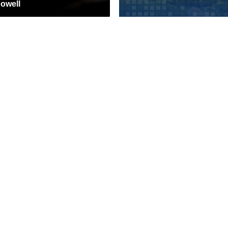
owell