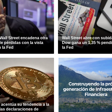
 Wall Street encadena otra
Wall Street abre con subid
 pérdidas con la vista
Dow gana un 1,35 % pendi
 la Fed
la Fed
n acentúa su tendencia a la
 las declaraciones de