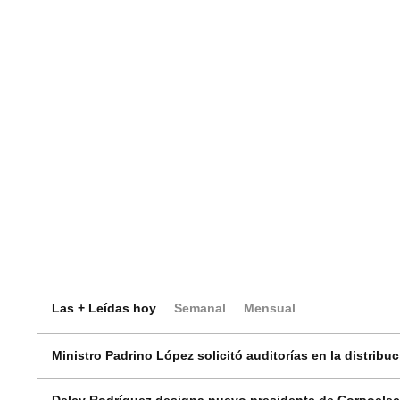
Las + Leídas hoy
Semanal
Mensual
Ministro Padrino López solicitó auditorías en la distribu