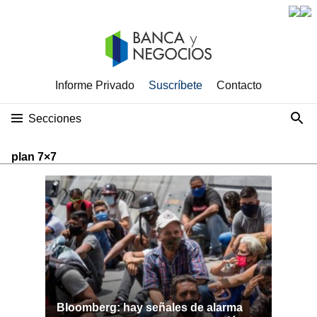
Informe Privado
Suscríbete
Contacto
Secciones
plan 7×7
Bloomberg: hay señales de alarma