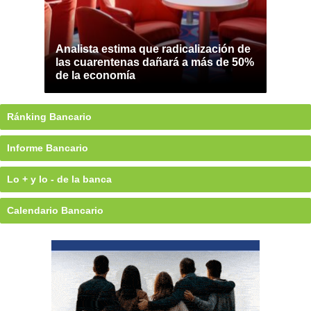
Analista estima que radicalización de
las cuarentenas dañará a más de 50%
de la economía
Ránking Bancario
Informe Bancario
Lo + y lo - de la banca
Calendario Bancario