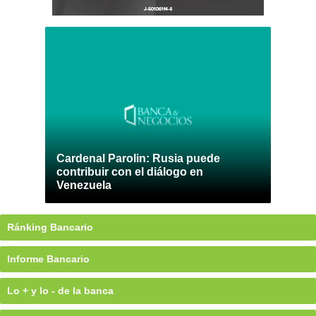
Cardenal Parolin: Rusia puede
contribuir con el diálogo en
Venezuela
Ránking Bancario
Informe Bancario
Lo + y lo - de la banca