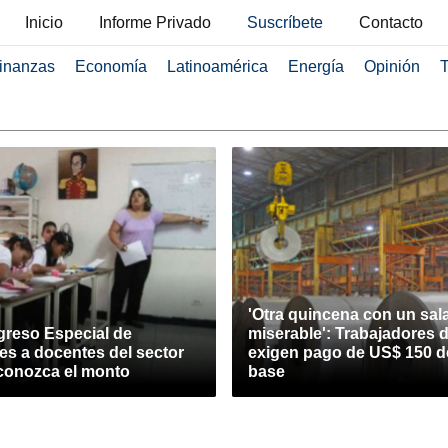
Inicio
Informe Privado
Suscríbete
Contacto
inanzas
Economía
Latinoamérica
Energía
Opinión
T
'Otra quincena con un sala
greso Especial de
miserable': Trabajadores 
es a docentes del sector
exigen pago de US$ 150 d
 conozca el monto
base