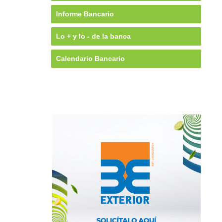
Informe Bancario
Lo + y lo - de la banca
Calendario Bancario