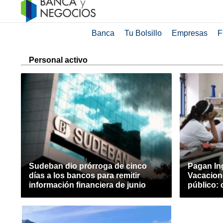
Banca
Tu Bolsillo
Empresas
F
Personal activo
Sudeban dio prórroga de cinco
Pagan In
días a los bancos para remitir
Vacacion
información financiera de junio
público: