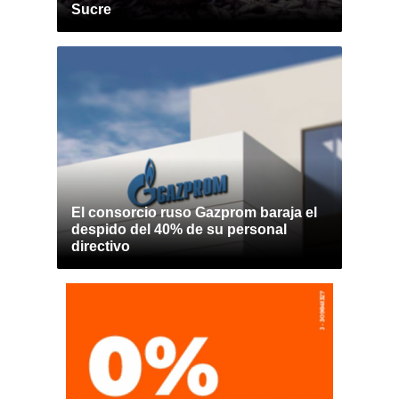
Sucre
El consorcio ruso Gazprom baraja el
despido del 40% de su personal
directivo