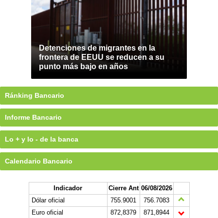
Detenciones de migrantes en la
frontera de EEUU se reducen a su
punto más bajo en años
Ránking Bancario
Informe Bancario
Lo + y lo - de la banca
Calendario Bancario
Indicador
Cierre Ant
06/08/2026
Dólar oficial
755.9001
756.7083
Euro oficial
872,8379
871,8944