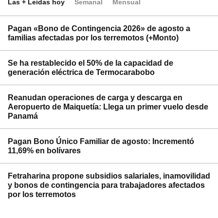
Las + Leídas hoy
Semanal
Mensual
Pagan «Bono de Contingencia 2026» de agosto a
familias afectadas por los terremotos (+Monto)
Se ha restablecido el 50% de la capacidad de
generación eléctrica de Termocarabobo
Reanudan operaciones de carga y descarga en
Aeropuerto de Maiquetía: Llega un primer vuelo desde
Panamá
Pagan Bono Único Familiar de agosto: Incrementó
11,69% en bolívares
Fetraharina propone subsidios salariales, inamovilidad
y bonos de contingencia para trabajadores afectados
por los terremotos