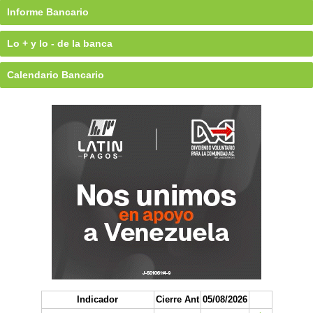
Informe Bancario
Lo + y lo - de la banca
Calendario Bancario
Indicador
Cierre Ant
05/08/2026