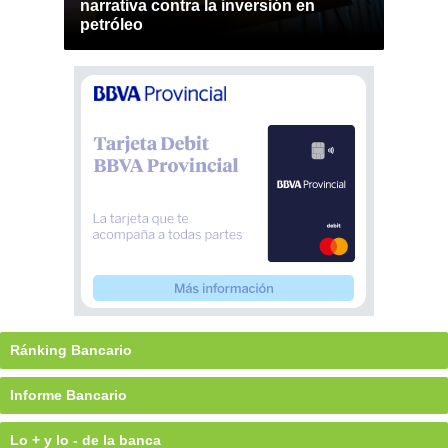
narrativa contra la inversión en
petróleo
Ránking Bancario
Informe Bancario
Lo + y lo - de la banca