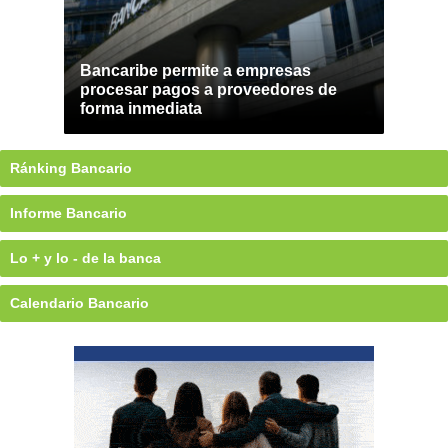
Bancaribe permite a empresas
procesar pagos a proveedores de
forma inmediata
Ránking Bancario
Informe Bancario
Lo + y lo - de la banca
Calendario Bancario