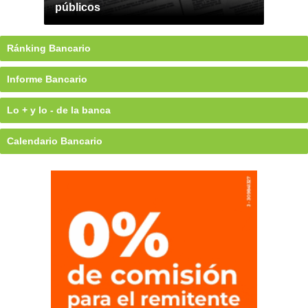
públicos
Ránking Bancario
Informe Bancario
Lo + y lo - de la banca
Calendario Bancario