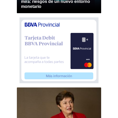
mira: riesgos de un nuevo entorno
monetario