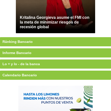
Kritalina Georgieva asume el FMI con
la meta de minimizar riesgos de
recesión global
Ránking Bancario
Informe Bancario
Lo + y lo - de la banca
Calendario Bancario