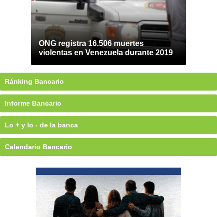
ONG registra 16.506 muertes
violentas en Venezuela durante 2019
Ránking Bancario
Informe Bancario
Lo + y lo - de la banca
Calendario Bancario