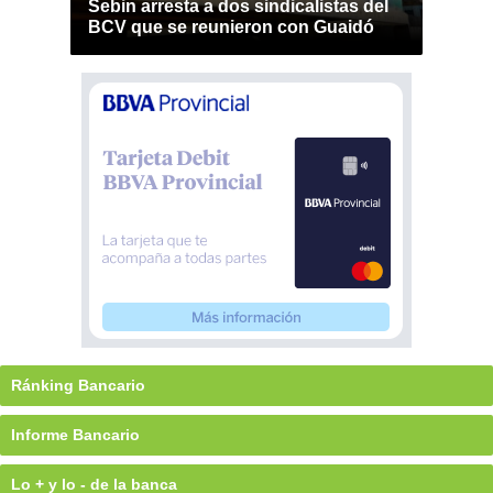
Sebin arresta a dos sindicalistas del
BCV que se reunieron con Guaidó
Ránking Bancario
Informe Bancario
Lo + y lo - de la banca