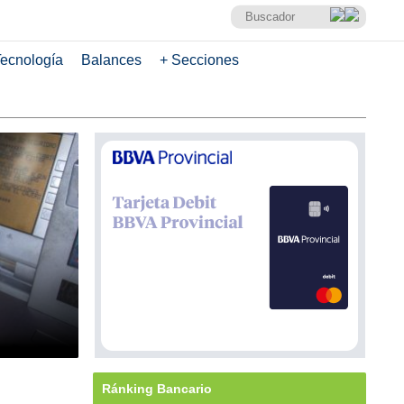
ecnología
Balances
+ Secciones
Ránking Bancario