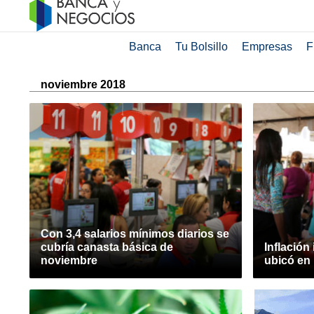
Banca
Tu Bolsillo
Empresas
F
noviembre 2018
Con 3,4 salarios mínimos diarios se
cubría canasta básica de
Inflación
noviembre
ubicó en