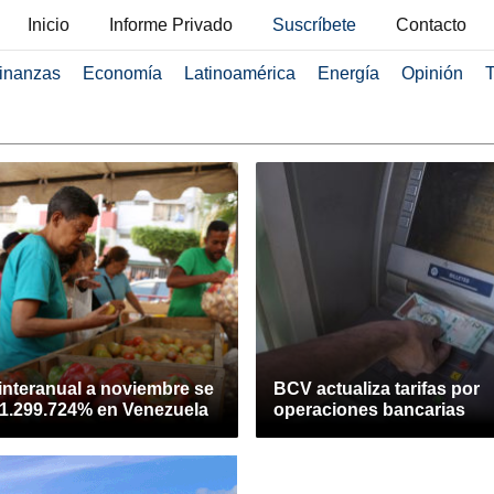
Inicio
Informe Privado
Suscríbete
Contacto
inanzas
Economía
Latinoamérica
Energía
Opinión
T
 interanual a noviembre se
BCV actualiza tarifas por
 1.299.724% en Venezuela
operaciones bancarias