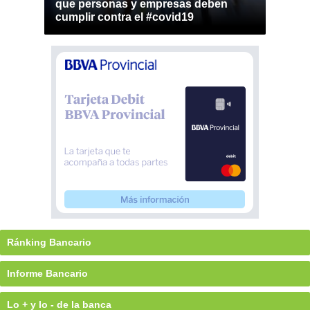
que personas y empresas deben
cumplir contra el #covid19
Ránking Bancario
Informe Bancario
Lo + y lo - de la banca