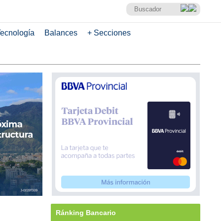
ecnología
Balances
+ Secciones
Ránking Bancario