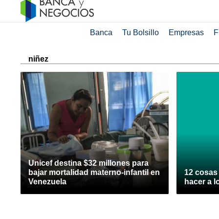
Banca
Tu Bolsillo
Empresas
F
niñez
Unicef destina $32 millones para
bajar mortalidad materno-infantil en
12 cosas 
Venezuela
hacer a l