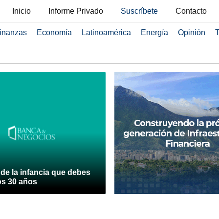
Inicio
Informe Privado
Suscríbete
Contacto
inanzas
Economía
Latinoamérica
Energía
Opinión
T
de la infancia que debes
os 30 años