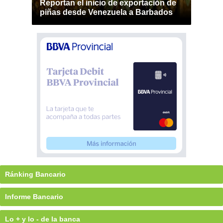
Reportan el inicio de exportación de
piñas desde Venezuela a Barbados
Ránking Bancario
Informe Bancario
Lo + y lo - de la banca