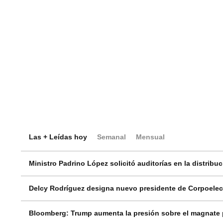
Las + Leídas hoy
Semanal
Mensual
Ministro Padrino López solicitó auditorías en la distribu
Delcy Rodríguez designa nuevo presidente de Corpoelec 
Bloomberg: Trump aumenta la presión sobre el magnate p