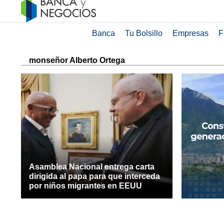
Banca
Tu Bolsillo
Empresas
F
monseñor Alberto Ortega
Asamblea Nacional entrega carta
dirigida al papa para que interceda
por niños migrantes en EEUU