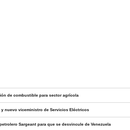
ción de combustible para sector agrícola
y nuevo viceministro de Servicios Eléctricos
etrolero Sargeant para que se desvincule de Venezuela