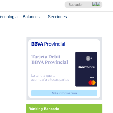
ecnología
Balances
+ Secciones
Ránking Bancario