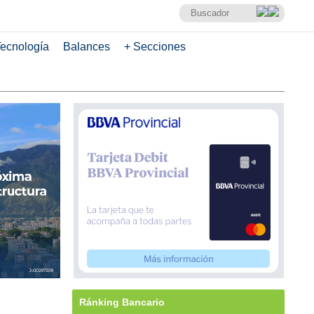
ecnología
Balances
+ Secciones
Ránking Bancario