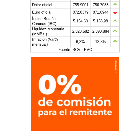
Dólar oficial
755.9001
756.7083
Euro oficial
872,8379
871,8944
Índice Bursátil
5.154,60
5.158,98
Caracas (IBC)
Liquidez Monetaria
2.328.582
2.390.884
(MMBs.)
Inflación (Var%
6,3%
13,8%
mensual)
Fuente: BCV - BVC