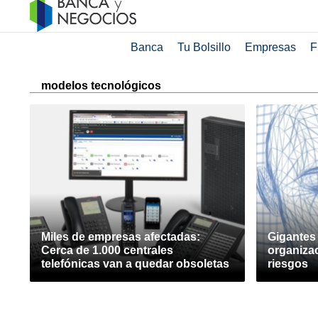
Banca
Tu Bolsillo
Empresas
F
modelos tecnológicos
Miles de empresas afectadas:
Gigantes 
Cerca de 1.000 centrales
organizac
telefónicas van a quedar obsoletas
riesgos