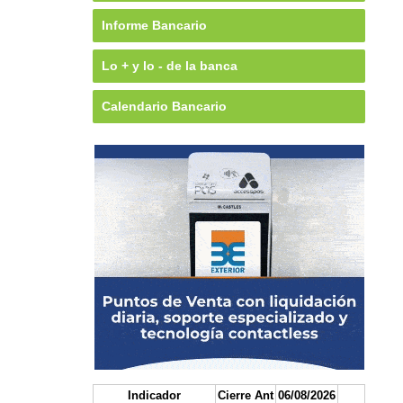
Informe Bancario
Lo + y lo - de la banca
Calendario Bancario
Indicador
Cierre Ant
06/08/2026