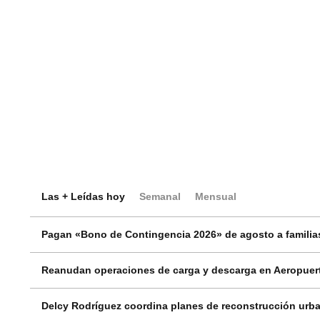
Las + Leídas hoy
Semanal
Mensual
Pagan «Bono de Contingencia 2026» de agosto a familias
Reanudan operaciones de carga y descarga en Aeropuert
Delcy Rodríguez coordina planes de reconstrucción urba