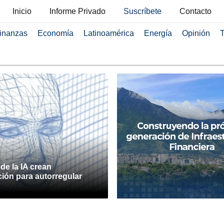
Inicio
Informe Privado
Suscríbete
Contacto
inanzas
Economía
Latinoamérica
Energía
Opinión
T
de la IA crean
ión para autorregular