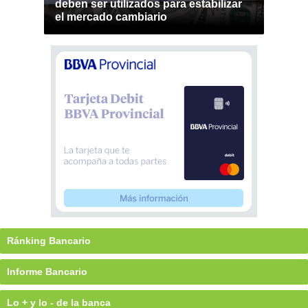
deben ser utilizados para estabilizar
el mercado cambiario
Ránking Bancario
Informe Bancario
Lo + y lo - de la banca