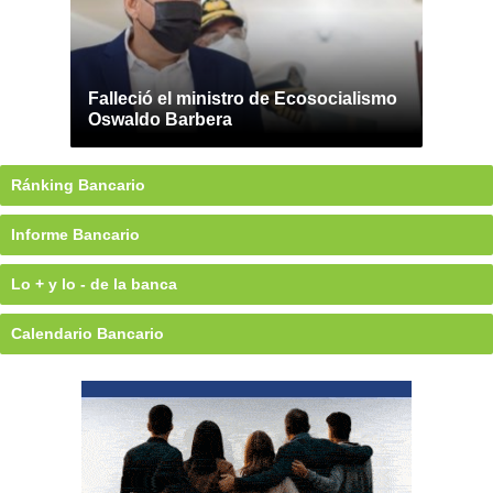
Falleció el ministro de Ecosocialismo
Oswaldo Barbera
Ránking Bancario
Informe Bancario
Lo + y lo - de la banca
Calendario Bancario