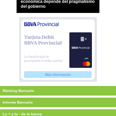
económica depende del pragmatismo
del gobierno
Ránking Bancario
Informe Bancario
Lo + y lo - de la banca