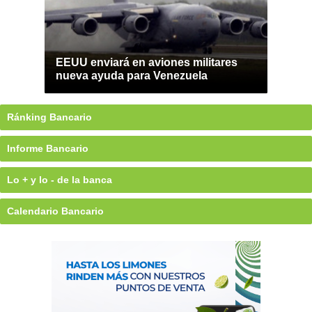
EEUU enviará en aviones militares
nueva ayuda para Venezuela
Ránking Bancario
Informe Bancario
Lo + y lo - de la banca
Calendario Bancario