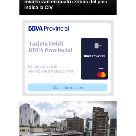
revalorizan en cuatro zonas del país,
indica la CIV