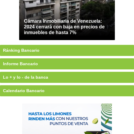
Cámara Inmobiliaria de Venezuela:
2024 cerrará con baja en precios de
inmuebles de hasta 7%
Ránking Bancario
Informe Bancario
Lo + y lo - de la banca
Calendario Bancario