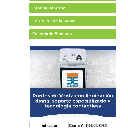
Informe Bancario
Lo + y lo - de la banca
Calendario Bancario
Indicador
Cierre Ant
06/08/2026