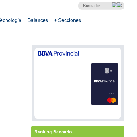
ecnología
Balances
+ Secciones
Ránking Bancario