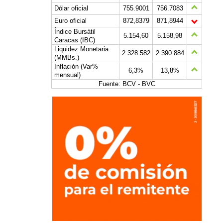
Dólar oficial
755.9001
756.7083
Euro oficial
872,8379
871,8944
Índice Bursátil
5.154,60
5.158,98
Caracas (IBC)
Liquidez Monetaria
2.328.582
2.390.884
(MMBs.)
Inflación (Var%
6,3%
13,8%
mensual)
Fuente: BCV - BVC