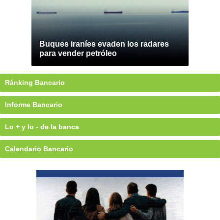
Buques iraníes evaden los radares
para vender petróleo
Ránking Bancario
Informe Bancario
Lo + y lo - de la banca
Calendario Bancario