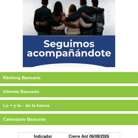
Ránking Bancario
Informe Bancario
Lo + y lo - de la banca
Calendario Bancario
Indicador
Cierre Ant
06/08/2026