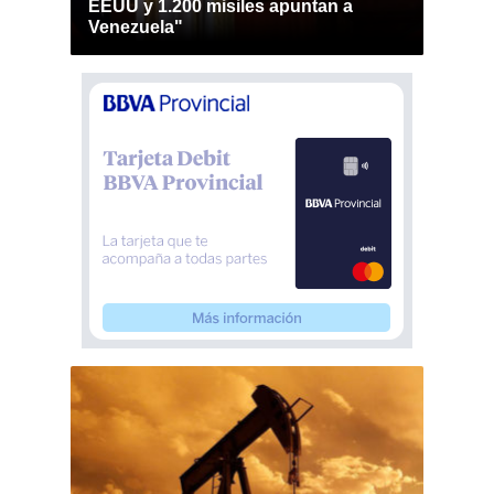
EEUU y 1.200 misiles apuntan a
Venezuela"