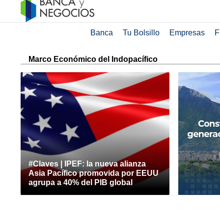
Banca
Tu Bolsillo
Empresas
F
Marco Económico del Indopacífico
#Claves | IPEF: la nueva alianza
Asia Pacífico promovida por EEUU
agrupa a 40% del PIB global