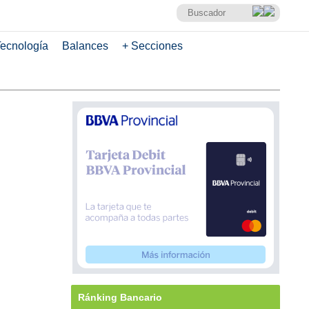
ecnología
Balances
+ Secciones
Ránking Bancario