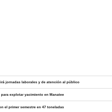
rá jornadas laborales y de atención al público
 para explotar yacimiento en Manatee
on el primer semestre en 47 toneladas