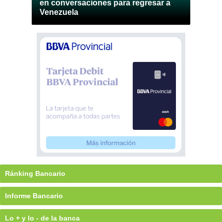
en conversaciones para regresar a
Venezuela
Ránking Bancario
Informe Bancario
Lo + y lo - de la banca