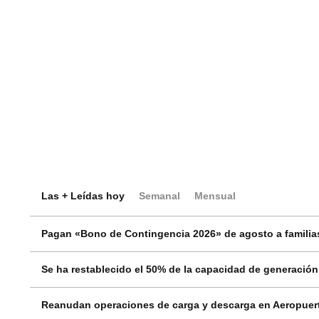
Las + Leídas hoy
Semanal
Mensual
Pagan «Bono de Contingencia 2026» de agosto a familias
Se ha restablecido el 50% de la capacidad de generació
Reanudan operaciones de carga y descarga en Aeropuert