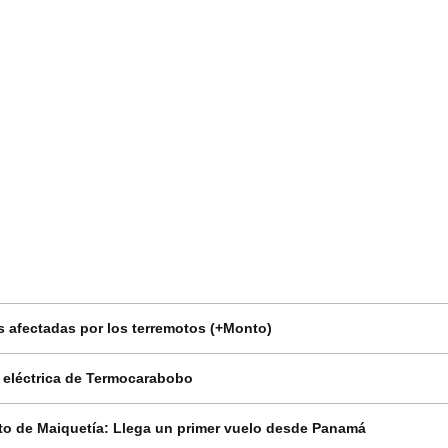
 afectadas por los terremotos (+Monto)
n eléctrica de Termocarabobo
o de Maiquetía: Llega un primer vuelo desde Panamá