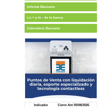
Informe Bancario
Lo + y lo - de la banca
Calendario Bancario
Indicador
Cierre Ant
05/08/2026