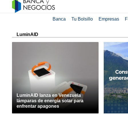
Banca
Tu Bolsillo
Empresas
F
LuminAID
LuminAID lanza en Venezuela
lámparas de energía solar para
enfrentar apagones