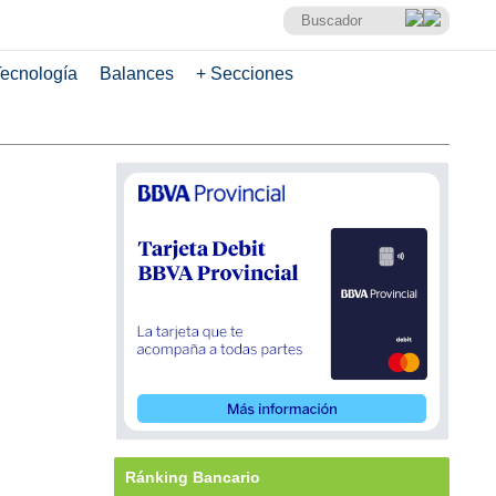
ecnología
Balances
+ Secciones
Ránking Bancario