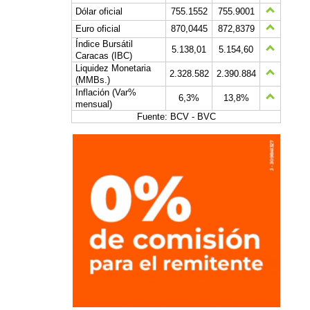
Dólar oficial
755.1552
755.9001
Euro oficial
870,0445
872,8379
Índice Bursátil
5.138,01
5.154,60
Caracas (IBC)
Liquidez Monetaria
2.328.582
2.390.884
(MMBs.)
Inflación (Var%
6,3%
13,8%
mensual)
Fuente: BCV - BVC