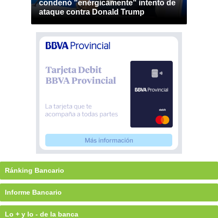
condenó "enérgicamente" intento de
ataque contra Donald Trump
Ránking Bancario
Informe Bancario
Lo + y lo - de la banca