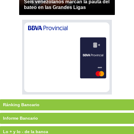
Seis venezolanos marcan la pauta del
bateo en las Grandes Ligas
Ránking Bancario
Informe Bancario
Lo + y lo - de la banca