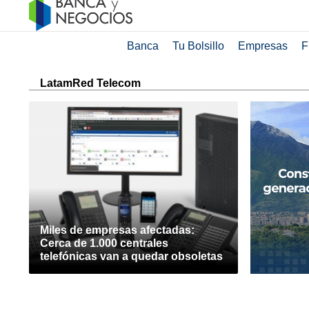
Banca
Tu Bolsillo
Empresas
F
LatamRed Telecom
Miles de empresas afectadas:
Cerca de 1.000 centrales
telefónicas van a quedar obsoletas