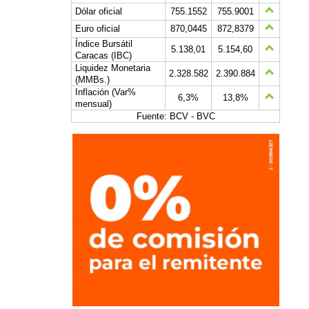
Dólar oficial
755.1552
755.9001
Euro oficial
870,0445
872,8379
Índice Bursátil
5.138,01
5.154,60
Caracas (IBC)
Liquidez Monetaria
2.328.582
2.390.884
(MMBs.)
Inflación (Var%
6,3%
13,8%
mensual)
Fuente: BCV - BVC