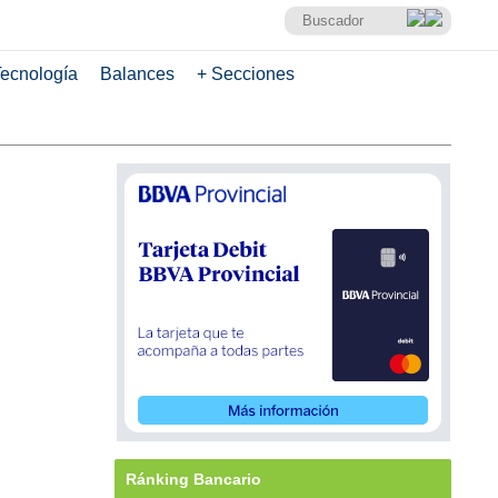
ecnología
Balances
+ Secciones
Ránking Bancario