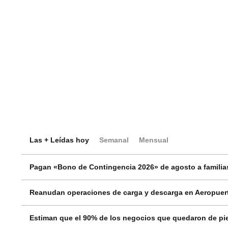
Las + Leídas hoy
Semanal
Mensual
Pagan «Bono de Contingencia 2026» de agosto a familias
Reanudan operaciones de carga y descarga en Aeropuert
Estiman que el 90% de los negocios que quedaron de pie 