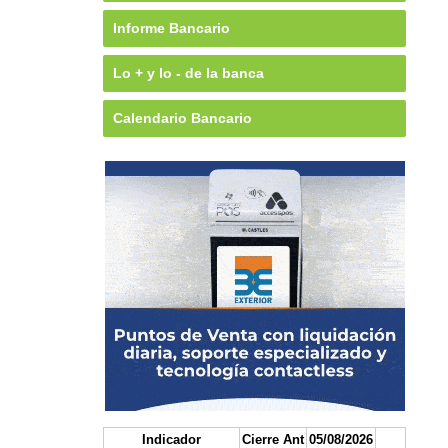
Informe Bancario
Lo + y lo - de la banca
Calendario Bancario
Indicador
Cierre Ant
05/08/2026